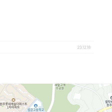
23.12.18